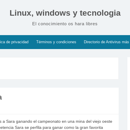
Linux, windows y tecnologia
El conocimiento os hara libres
tica de privacidad
Términos y condiciones
Directorio de Antivirus más
a
s a Sara ganando el campeonato en una mina del viejo oeste
etencia Sara se perfila para ganar como la gran favorita