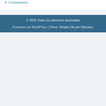
Contactenos
© 2026 Todos los derechos reservados
Funciona con WordPress
|
Tema: Simple Life por
Nilambar
.