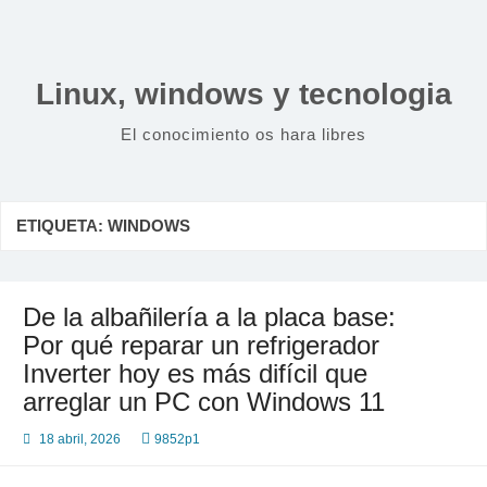
Saltar
al
contenido
Linux, windows y tecnologia
El conocimiento os hara libres
ETIQUETA:
WINDOWS
De la albañilería a la placa base:
Por qué reparar un refrigerador
Inverter hoy es más difícil que
arreglar un PC con Windows 11
18 abril, 2026
9852p1