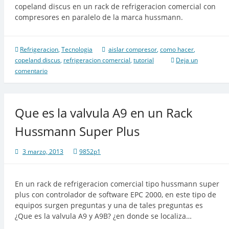
copeland discus en un rack de refrigeracion comercial con
compresores en paralelo de la marca hussmann.
Refrigeracion
,
Tecnologia
aislar compresor
,
como hacer
,
copeland discus
,
refrigeracion comercial
,
tutorial
Deja un
comentario
Que es la valvula A9 en un Rack
Hussmann Super Plus
3 marzo, 2013
9852p1
En un rack de refrigeracion comercial tipo hussmann super
plus con controlador de software EPC 2000, en este tipo de
equipos surgen preguntas y una de tales preguntas es
¿Que es la valvula A9 y A9B? ¿en donde se localiza…