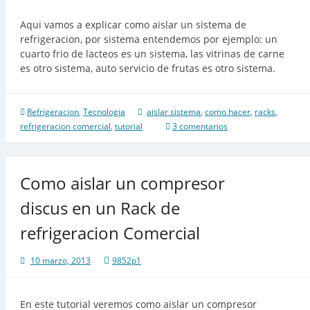
Aqui vamos a explicar como aislar un sistema de
refrigeracion, por sistema entendemos por ejemplo: un
cuarto frio de lacteos es un sistema, las vitrinas de carne
es otro sistema, auto servicio de frutas es otro sistema.
Refrigeracion
,
Tecnologia
aislar sistema
,
como hacer
,
racks
,
refrigeracion comercial
,
tutorial
3 comentarios
Como aislar un compresor
discus en un Rack de
refrigeracion Comercial
10 marzo, 2013
9852p1
En este tutorial veremos como aislar un compresor