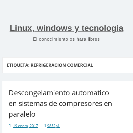
Saltar
al
contenido
Linux, windows y tecnologia
El conocimiento os hara libres
ETIQUETA:
REFRIGERACION COMERCIAL
Descongelamiento automatico
en sistemas de compresores en
paralelo
19 enero, 2017
9852p1