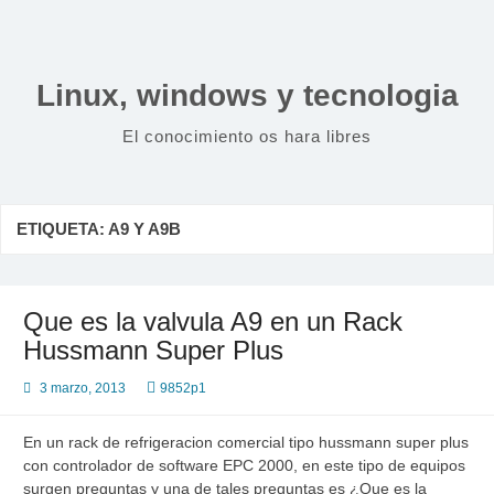
Saltar
al
contenido
Linux, windows y tecnologia
El conocimiento os hara libres
ETIQUETA:
A9 Y A9B
Que es la valvula A9 en un Rack
Hussmann Super Plus
3 marzo, 2013
9852p1
En un rack de refrigeracion comercial tipo hussmann super plus
con controlador de software EPC 2000, en este tipo de equipos
surgen preguntas y una de tales preguntas es ¿Que es la