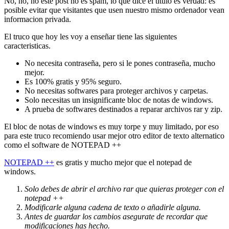
No, no, no este post no es spam, lo que dice el titulo es verdad: es
posible evitar que visitantes que usen nuestro mismo ordenador vean
informacion privada.
El truco que hoy les voy a enseñar tiene las siguientes
caracteristicas.
No necesita contraseña, pero si le pones contraseña, mucho
mejor.
Es 100% gratis y 95% seguro.
No necesitas softwares para proteger archivos y carpetas.
Solo necesitas un insignificante bloc de notas de windows.
A prueba de softwares destinados a reparar archivos rar y zip.
El bloc de notas de windows es muy torpe y muy limitado, por eso
para este truco recomiendo usar mejor otro editor de texto alternatico
como el software de NOTEPAD ++
NOTEPAD ++
es gratis y mucho mejor que el notepad de
windows.
Solo debes de abrir el archivo rar que quieras proteger con el
notepad ++
Modificarle alguna cadena de texto o añadirle alguna.
Antes de guardar los cambios asegurate de recordar que
modificaciones has hecho.