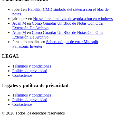
robert
en
Habilitar CMD simbolo del sistema con el bloc de
notas.
jair lopez
en
No se abren archivos de ayuda .chm en windows
Adan M
en
Como Guardar Un Bloc de Notas Con Otra
Extensión De Archivo
Adan M
en
Como Guardar Un Bloc de Notas Con Otra
Extensión De Archivo
fernando casalins
en
Saber codigos de error Minisplit
Panasonic Inverter
LEGAL
Términos y condiciones
Política de privacidad
Contactenos
Legales y política de privacidad
Términos y condiciones
Política de privacidad
Contactenos
© 2026 Todos los derechos reservados