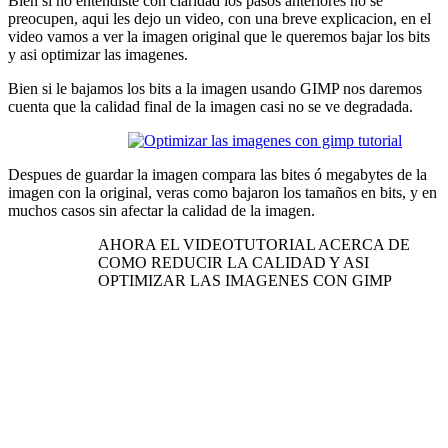
Bien si no entendiste con claridad los pasos anteriores no se
preocupen, aqui les dejo un video, con una breve explicacion, en el
video vamos a ver la imagen original que le queremos bajar los bits
y asi optimizar las imagenes.
Bien si le bajamos los bits a la imagen usando GIMP nos daremos
cuenta que la calidad final de la imagen casi no se ve degradada.
Despues de guardar la imagen compara las bites ó megabytes de la
imagen con la original, veras como bajaron los tamaños en bits, y en
muchos casos sin afectar la calidad de la imagen.
AHORA EL VIDEOTUTORIAL ACERCA DE
COMO REDUCIR LA CALIDAD Y ASI
OPTIMIZAR LAS IMAGENES CON GIMP