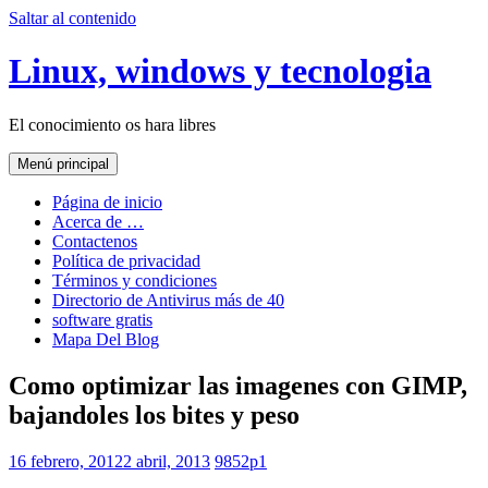
Saltar al contenido
Linux, windows y tecnologia
El conocimiento os hara libres
Menú principal
Página de inicio
Acerca de …
Contactenos
Política de privacidad
Términos y condiciones
Directorio de Antivirus más de 40
software gratis
Mapa Del Blog
Como optimizar las imagenes con GIMP,
bajandoles los bites y peso
16 febrero, 2012
2 abril, 2013
9852p1