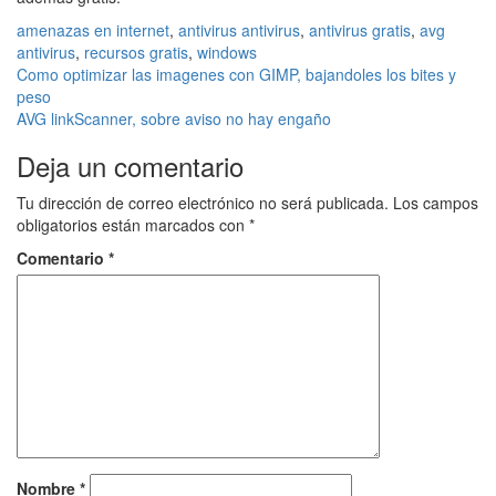
amenazas en internet
,
antivirus
antivirus
,
antivirus gratis
,
avg
antivirus
,
recursos gratis
,
windows
Navegación
Como optimizar las imagenes con GIMP, bajandoles los bites y
peso
de
AVG linkScanner, sobre aviso no hay engaño
entradas
Deja un comentario
Tu dirección de correo electrónico no será publicada.
Los campos
obligatorios están marcados con
*
Comentario
*
Nombre
*