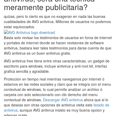
meramente publicitaria?
quizas, pero lo cierto es que no exageran en nada las buenas
cualidadades de AVG antivirus. Millones de usuarios no podemos
estar equivocados.
Basta solo revisar los testimonios de usuarios en foros de internet
y portales de internet donde se hacen revisiones de software
antivirus, bastara leer tales testimonios para darse cuenta de que
AVG antivirus es un buen antivirus gratis.
AVG antivirus free tiene entre otras caracteristicas, un gadget de
escritorio para windows, incluye antivirus y anti-root kit, interfaz
grafica sencilla y agradable.
Proteccion en tiempo real mientras navegamos por internet ó
estamos en las redes sociales y claro que se integra con el menu
contextual de windows, lo cual permite analizar un archivo ó
carpeta con solo seleccionarlo con clic derecho del menu
contextual de windows.
Descargar AVG antivirus
ahora que si lo
que deseas son otras opciones de antivirus visita este
listado de
antivirus
, aunque AVG antivrus insisto es muy buena opcion y
ademas gratis.