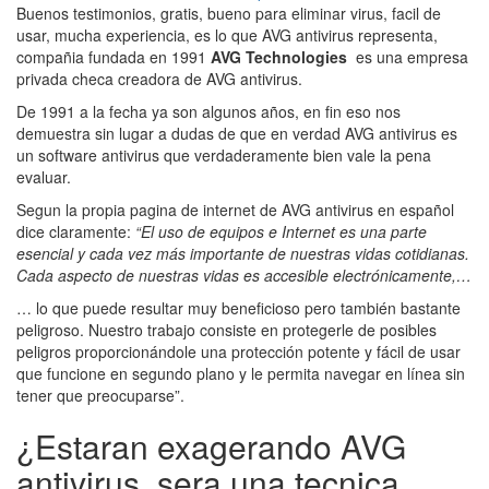
Buenos testimonios, gratis, bueno para eliminar virus, facil de
usar, mucha experiencia, es lo que AVG antivirus representa,
compañia fundada en 1991
AVG Technologies
es una empresa
privada checa creadora de AVG antivirus.
De 1991 a la fecha ya son algunos años, en fin eso nos
demuestra sin lugar a dudas de que en verdad AVG antivirus es
un software antivirus que verdaderamente bien vale la pena
evaluar.
Segun la propia pagina de internet de AVG antivirus en español
dice claramente:
“El uso de equipos e Internet es una parte
esencial y cada vez más importante de nuestras vidas cotidianas.
Cada aspecto de nuestras vidas es accesible electrónicamente,…
… lo que puede resultar muy beneficioso pero también bastante
peligroso. Nuestro trabajo consiste en protegerle de posibles
peligros proporcionándole una protección potente y fácil de usar
que funcione en segundo plano y le permita navegar en línea sin
tener que preocuparse”.
¿Estaran exagerando AVG
antivirus, sera una tecnica