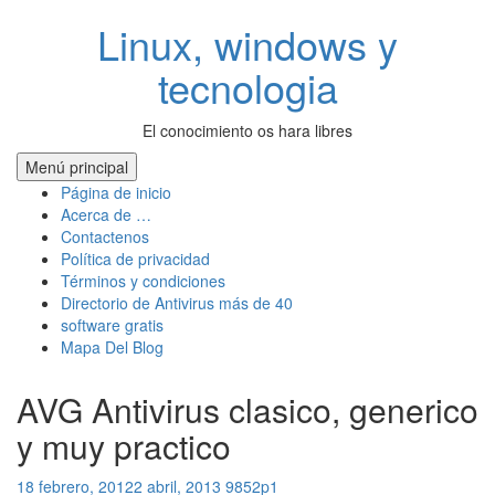
Saltar
Linux, windows y
al
contenido
tecnologia
El conocimiento os hara libres
Menú principal
Página de inicio
Acerca de …
Contactenos
Política de privacidad
Términos y condiciones
Directorio de Antivirus más de 40
software gratis
Mapa Del Blog
AVG Antivirus clasico, generico
y muy practico
18 febrero, 2012
2 abril, 2013
9852p1