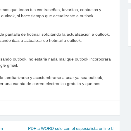
as que todas tus contraseñas, favoritos, contactos y
utlook, si hace tiempo que actualizaste a outlook
e pantalla de hotmail solicitando la actualizacion a outlook,
ando ibas a actualizar de hotmail a outlook.
ando outlook, no estaria nada mal que outlook incorporara
gle gmail.
 familiarizarse y acostumbrarse a usar ya sea outlook,
ner una cuenta de correo electronico gratuita y que nos
en
PDF a WORD solo con el especialista online