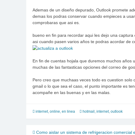
Ademas de un diseño depurado, Outlook promete adem
demas los podras conservar cuando empieces a usar o
comprobaras que asi es.
bueno en fin para recordar aqui les dejo una captura d
asi cuando pasen varios años te podras acordar de cu
En fin de cuentas hojala que duremos muchos años us
muchas de las fantasticas opciones del correo de goo
Pero creo que muchaas veces todo es cuestion solo de
gmail o lo que sea el caso, el punto importante es te
acompañe en las buenas y en las malas.
internet
,
online, en linea
hotmail
,
internet
,
outlook
Navegación
Como aislar un sistema de refrigeracion comercial 