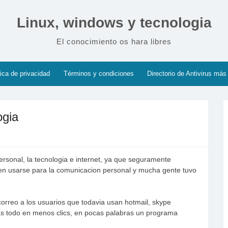
Linux, windows y tecnologia
El conocimiento os hara libres
tica de privacidad
Términos y condiciones
Directorio de Antivirus más
ogia
ersonal, la tecnologia e internet, ya que seguramente
s en usarse para la comunicacion personal y mucha gente tuvo
orreo a los usuarios que todavia usan hotmail, skype
as todo en menos clics, en pocas palabras un programa