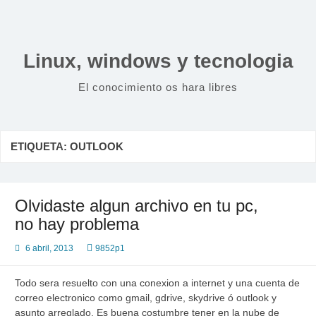
Saltar
al
contenido
Linux, windows y tecnologia
El conocimiento os hara libres
ETIQUETA:
OUTLOOK
Olvidaste algun archivo en tu pc,
no hay problema
6 abril, 2013
9852p1
Todo sera resuelto con una conexion a internet y una cuenta de
correo electronico como gmail, gdrive, skydrive ó outlook y
asunto arreglado. Es buena costumbre tener en la nube de