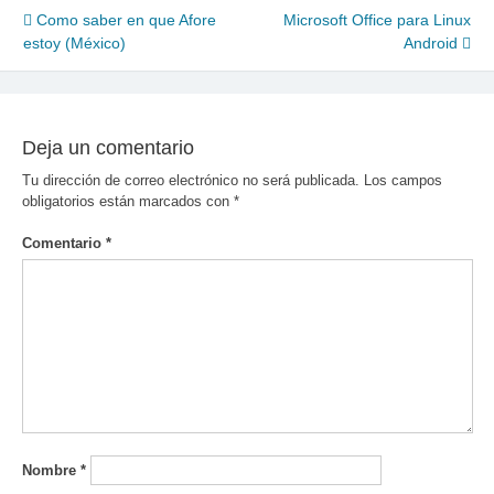
Navegación
Como saber en que Afore
Microsoft Office para Linux
estoy (México)
Android
de
entradas
Deja un comentario
Tu dirección de correo electrónico no será publicada.
Los campos
obligatorios están marcados con
*
Comentario
*
Nombre
*