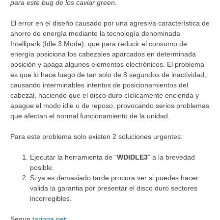
para este bug de los caviar green.
El error en el diseño causado por una agresiva característica de
ahorro de energía mediante la tecnología denominada
Intellipark (Idle 3 Mode), que para reducir el consumo de
energía posiciona los cabezales aparcados en determinada
posición y apaga algunos elementos electrónicos. El problema
es que lo hace luego de tan solo de 8 segundos de inactividad,
causando interminables intentos de posicionamientos del
cabezal, haciendo que el disco duro cíclicamente encienda y
apague el modo idle o de reposo, provocando serios problemas
que afectan el normal funcionamiento de la unidad.
Para este problema solo existen 2 soluciones urgentes:
Ejecutar la herramienta de “
WDIDLE3
” a la brevedad
posible.
Si ya es demasiado tarde procura ver si puedes hacer
valida la garantia por presentar el disco duro sectores
incorregibles.
Segun
taringa.net
: