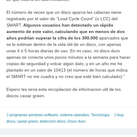
El número de veces que un disco aparca las cabezas viene
registrado por el valor de “Load Cycle Count” (o LCC) del
SMART.
Algunos usuarios han detectado un rápido
aumento de este valor, calculando que en menos de dos
años podrían superar la cifra de los 300.000
aparcados que
se le estiman dentro de la vida útil de un disco, con apenas
unas 4 ó 5 horas diarias de uso. En mi caso, mi disco duro
apenas se conecta unos pocos minutos a la semana para hacer
copias de seguridad y volcar algún dato, y en un año me he
plantado en un valor de 10413 (el número de horas que indica
el SMART no me cuadra y no creo que esté bien calculado):”
Espero les sirva esta recopilacion de informacion util de los
discos caviar green.
programas windows software
,
sistema operativo
,
Tecnologia
bug
disco
,
caviar green
,
deteccion disco
,
Disco duro