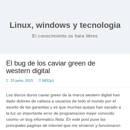
Saltar
al
contenido
Linux, windows y tecnologia
El conocimiento os hara libres
El bug de los caviar green de
western digital
25 junio, 2015
9852p1
Los discos duros caviar green de la marca western digital han
dado dolores de cabeza a usuarios de todo el mundo por el
asunto de las garantias y es que muchas quejas han sacado a
la luz un importante error de programacion mejor conocido
coomo un bug informatico.
Nota: En este post puse las
principales paginas de internet que me sirvieron y funcionaron