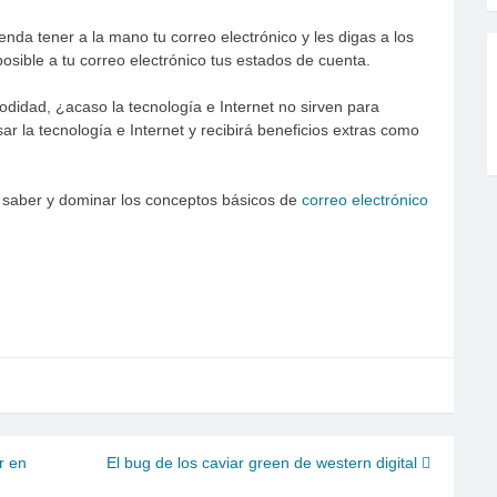
nda tener a la mano tu correo electrónico y les digas a los
osible a tu correo electrónico tus estados de cuenta.
idad, ¿acaso la tecnología e Internet no sirven para
sar la tecnología e Internet y recibirá beneficios extras como
saber y dominar los conceptos básicos de
correo electrónico
r en
El bug de los caviar green de western digital