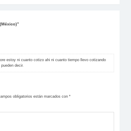
(México)
”
ore estoy ni cuanto cotizo ahi ni cuanto tiempo llevo cotizando
 pueden decir.
campos obligatorios están marcados con
*