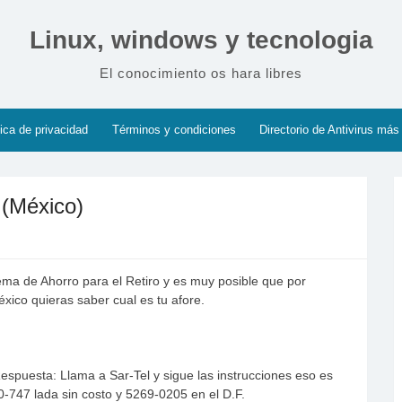
Linux, windows y tecnologia
El conocimiento os hara libres
tica de privacidad
Términos y condiciones
Directorio de Antivirus más
 (México)
tema de Ahorro para el Retiro y es muy posible que por
éxico quieras saber cual es tu afore.
espuesta: Llama a Sar-Tel y sigue las instrucciones eso es
0-747 lada sin costo y 5269-0205 en el D.F.