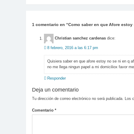
de
entradas
1 comentario en “
Como saber en que Afore estoy 
Christian sanchez cardenas
dice:
8 febrero, 2016 a las 6:17 pm
Quisiera saber en que afore estoy no se ni en q af
no me llega ningun papel a mi domiciliox favor me
Responder
Deja un comentario
Tu dirección de correo electrónico no será publicada.
Los 
Comentario
*