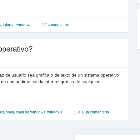
s
,
tutorial
,
windows
2 comentarios
operativo?
faz de usuario sea grafica ó de texto de un sistema operativo
 de confundirse con la interfaz grafica de cualquier…
 es
,
shell
,
shell de windows
,
windows
Deja un comentario