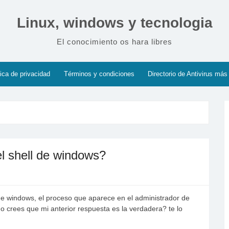
Linux, windows y tecnologia
El conocimiento os hara libres
tica de privacidad
Términos y condiciones
Directorio de Antivirus más
l shell de windows?
 de windows, el proceso que aparece en el administrador de
 crees que mi anterior respuesta es la verdadera? te lo