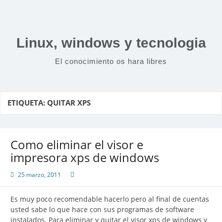
Saltar
al
contenido
Linux, windows y tecnologia
El conocimiento os hara libres
ETIQUETA:
QUITAR XPS
Como eliminar el visor e
impresora xps de windows
25 marzo, 2011
Es muy poco recomendable hacerlo pero al final de cuentas
usted sabe lo que hace con sus programas de software
instalados. Para eliminar y quitar el visor xps de windows y