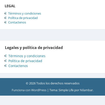
LEGAL
Términos y condiciones
Política de privacidad
Contactenos
Legales y política de privacidad
Términos y condiciones
Política de privacidad
Contactenos
© 2026 Todos los derechos reservados
Funciona con WordPress
|
Tema: Simple Life por
Nilambar
.