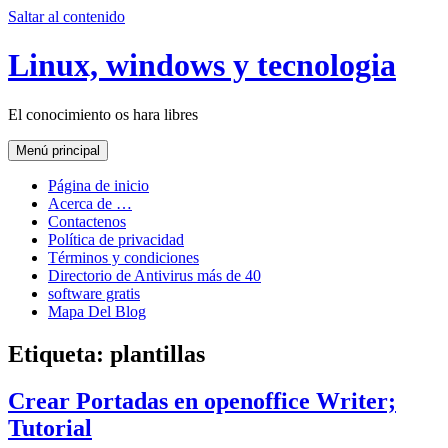
Saltar al contenido
Linux, windows y tecnologia
El conocimiento os hara libres
Menú principal
Página de inicio
Acerca de …
Contactenos
Política de privacidad
Términos y condiciones
Directorio de Antivirus más de 40
software gratis
Mapa Del Blog
Etiqueta:
plantillas
Crear Portadas en openoffice Writer;
Tutorial