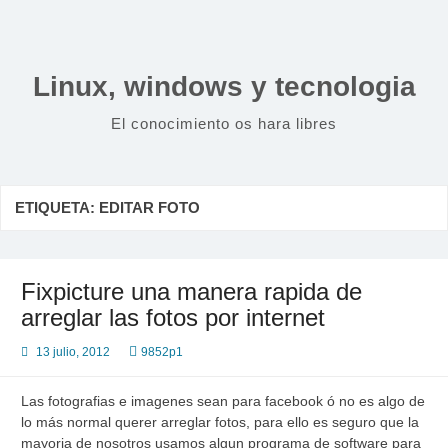
Saltar
al
contenido
Linux, windows y tecnologia
El conocimiento os hara libres
ETIQUETA:
EDITAR FOTO
Fixpicture una manera rapida de
arreglar las fotos por internet
13 julio, 2012
9852p1
Las fotografias e imagenes sean para facebook ó no es algo de
lo más normal querer arreglar fotos, para ello es seguro que la
mayoria de nosotros usamos algun programa de software para