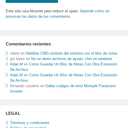
Este sitio usa Akismet para reducir el spam.
Aprende cómo se
procesan los datos de tus comentarios
.
Comentarios recientes
robert
en
Habilitar CMD simbolo del sistema con el bloc de notas.
jair lopez
en
No se abren archivos de ayuda .chm en windows
Adan M
en
Como Guardar Un Bloc de Notas Con Otra Extensión
De Archivo
Adan M
en
Como Guardar Un Bloc de Notas Con Otra Extensión
De Archivo
fernando casalins
en
Saber codigos de error Minisplit Panasonic
Inverter
LEGAL
Términos y condiciones