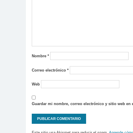
Nombre
*
Correo electrónico
*
Web
Guardar mi nombre, correo electrónico y sitio web en
Este sitio usa Akismet para reducir el spam.
Aprende cómo 