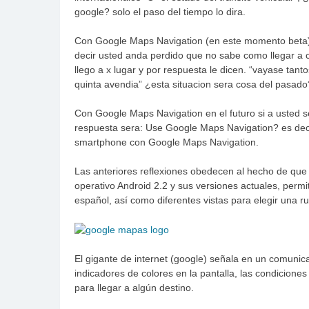
google? solo el paso del tiempo lo dira.
Con Google Maps Navigation (en este momento beta) 
decir usted anda perdido que no sabe como llegar a c
llego a x lugar y por respuesta le dicen. “vayase tant
quinta avendia” ¿esta situacion sera cosa del pasado
Con Google Maps Navigation en el futuro si a usted 
respuesta sera: Use Google Maps Navigation? es deci
smartphone con Google Maps Navigation.
Las anteriores reflexiones obedecen al hecho de que
operativo Android 2.2 y sus versiones actuales, permit
español, así como diferentes vistas para elegir una rut
El gigante de internet (google) señala en un comunic
indicadores de colores en la pantalla, las condiciones 
para llegar a algún destino.