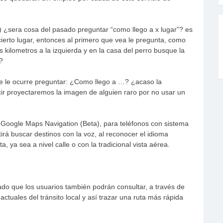
¿sera cosa del pasado preguntar “como llego a x lugar”? es
ierto lugar, entonces al primero que vea le pregunta, como
os kilometros a la izquierda y en la casa del perro busque la
?
se le ocurre preguntar: ¿Como llego a …? ¿acaso la
r proyectaremos la imagen de alguien raro por no usar un
 Google Maps Navigation (Beta), para teléfonos con sistema
irá buscar destinos con la voz, al reconocer el idioma
a, ya sea a nivel calle o con la tradicional vista aérea.
ado que los usuarios también podrán consultar, a través de
actuales del tránsito local y así trazar una ruta más rápida