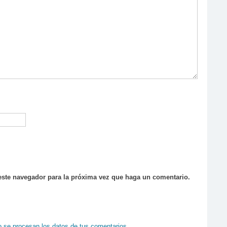
 este navegador para la próxima vez que haga un comentario.
se procesan los datos de tus comentarios
.