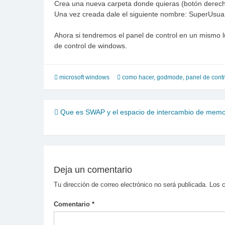
Crea una nueva carpeta donde quieras (botón derec
Una vez creada dale el siguiente nombre: SuperU
Ahora si tendremos el panel de control en un mismo 
de control de windows.
microsoft windows
como hacer
,
godmode
,
panel de cont
Navegación
Que es SWAP y el espacio de intercambio de memo
de
entradas
Deja un comentario
Tu dirección de correo electrónico no será publicada.
Los 
Comentario
*