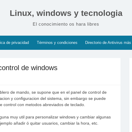
Linux, windows y tecnologia
El conocimiento os hara libres
tica de privacidad
Términos y condiciones
Directorio de Antivirus más
control de windows
ablero de mando, se supone que en el panel de control de
acion y configuracion del sistema, sin embargo se puede
de control con metodos abreviados de teclado.
lguna muy util para personalizar windows y cambiar algunas
mplo añadir ó quitar usuarios, cambiar la hora, etc.