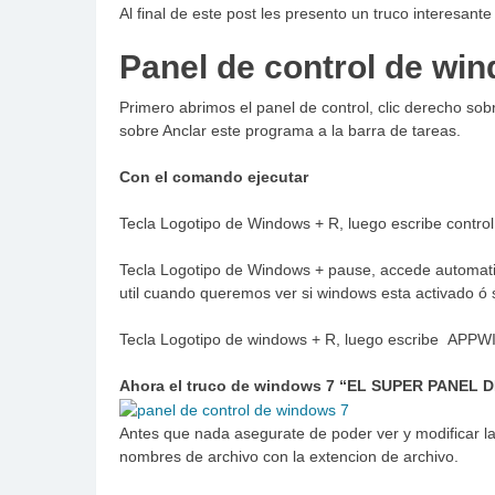
Al final de este post les presento un truco interesan
Panel de control de win
Primero abrimos el panel de control, clic derecho so
sobre Anclar este programa a la barra de tareas.
Con el comando ejecutar
Tecla Logotipo de Windows + R, luego escribe control
Tecla Logotipo de Windows + pause, accede automatic
util cuando queremos ver si windows esta activado ó 
Tecla Logotipo de windows + R, luego escribe APPWIZ
Ahora el truco de windows 7 “EL SUPER PANEL
Antes que nada asegurate de poder ver y modificar la
nombres de archivo con la extencion de archivo.