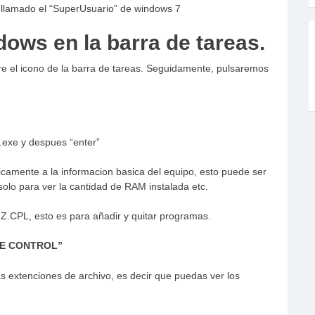
te llamado el “SuperUsuario” de windows 7
dows en la barra de tareas.
bre el icono de la barra de tareas. Seguidamente, pulsaremos
.exe y despues “enter”
amente a la informacion basica del equipo, esto puede ser
solo para ver la cantidad de RAM instalada etc.
.CPL, esto es para añadir y quitar programas.
 DE CONTROL”
s extenciones de archivo, es decir que puedas ver los