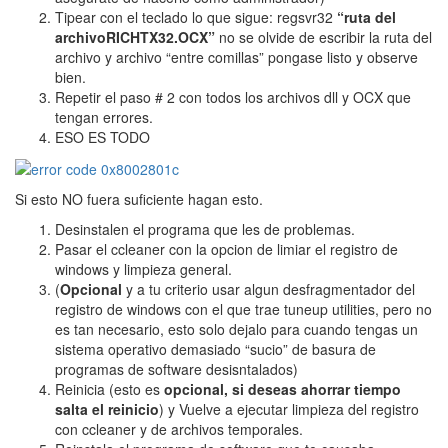
Tipear con el teclado lo que sigue: regsvr32
“ruta del
archivoRICHTX32.OCX”
no se olvide de escribir la ruta del
archivo y archivo “entre comillas” pongase listo y observe
bien.
Repetir el paso # 2 con todos los archivos dll y OCX que
tengan errores.
ESO ES TODO
Si esto NO fuera suficiente hagan esto.
Desinstalen el programa que les de problemas.
Pasar el ccleaner con la opcion de limiar el registro de
windows y limpieza general.
(
Opcional
y a tu criterio usar algun desfragmentador del
registro de windows con el que trae tuneup utilities, pero no
es tan necesario, esto solo dejalo para cuando tengas un
sistema operativo demasiado “sucio” de basura de
programas de software desisntalados)
Reinicia (esto es
opcional, si deseas ahorrar tiempo
salta el reinicio
) y Vuelve a ejecutar limpieza del registro
con ccleaner y de archivos temporales.