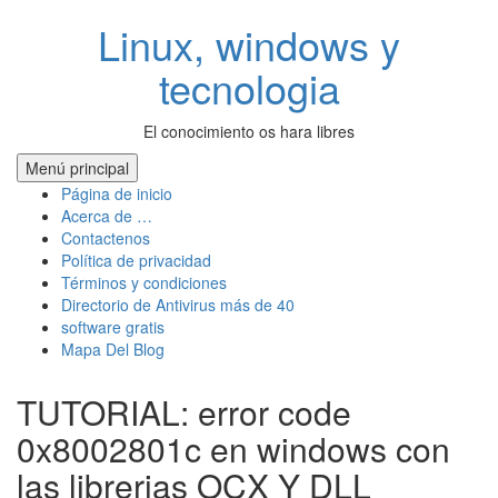
Saltar
Linux, windows y
al
contenido
tecnologia
El conocimiento os hara libres
Menú principal
Página de inicio
Acerca de …
Contactenos
Política de privacidad
Términos y condiciones
Directorio de Antivirus más de 40
software gratis
Mapa Del Blog
TUTORIAL: error code
0x8002801c en windows con
las librerias OCX Y DLL