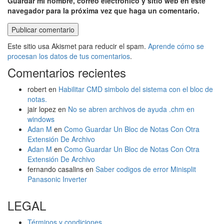
Guardar mi nombre, correo electrónico y sitio web en este
navegador para la próxima vez que haga un comentario.
Este sitio usa Akismet para reducir el spam.
Aprende cómo se
procesan los datos de tus comentarios
.
Comentarios recientes
robert
en
Habilitar CMD simbolo del sistema con el bloc de
notas.
jair lopez
en
No se abren archivos de ayuda .chm en
windows
Adan M
en
Como Guardar Un Bloc de Notas Con Otra
Extensión De Archivo
Adan M
en
Como Guardar Un Bloc de Notas Con Otra
Extensión De Archivo
fernando casalins
en
Saber codigos de error Minisplit
Panasonic Inverter
LEGAL
Términos y condiciones