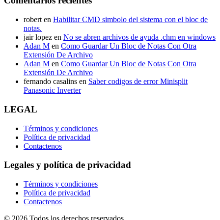
Comentarios recientes
robert
en
Habilitar CMD simbolo del sistema con el bloc de
notas.
jair lopez
en
No se abren archivos de ayuda .chm en windows
Adan M
en
Como Guardar Un Bloc de Notas Con Otra
Extensión De Archivo
Adan M
en
Como Guardar Un Bloc de Notas Con Otra
Extensión De Archivo
fernando casalins
en
Saber codigos de error Minisplit
Panasonic Inverter
LEGAL
Términos y condiciones
Política de privacidad
Contactenos
Legales y política de privacidad
Términos y condiciones
Política de privacidad
Contactenos
© 2026 Todos los derechos reservados