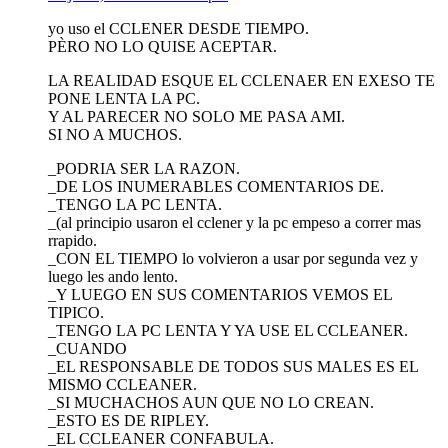
yo uso el CCLENER DESDE TIEMPO.
PÈRO NO LO QUISE ACEPTAR.
LA REALIDAD ESQUE EL CCLENAER EN EXESO TE
PONE LENTA LA PC.
Y AL PARECER NO SOLO ME PASA AMI.
SI NO A MUCHOS.
_PODRIA SER LA RAZON.
_DE LOS INUMERABLES COMENTARIOS DE.
_TENGO LA PC LENTA.
_(al principio usaron el cclener y la pc empeso a correr mas
rrapido.
_CON EL TIEMPO lo volvieron a usar por segunda vez y
luego les ando lento.
_Y LUEGO EN SUS COMENTARIOS VEMOS EL
TIPICO.
_TENGO LA PC LENTA Y YA USE EL CCLEANER.
_CUANDO
_EL RESPONSABLE DE TODOS SUS MALES ES EL
MISMO CCLEANER.
_SI MUCHACHOS AUN QUE NO LO CREAN.
_ESTO ES DE RIPLEY.
_EL CCLEANER CONFABULA.