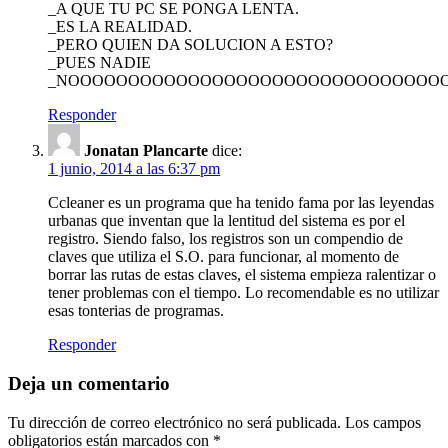
_A QUE TU PC SE PONGA LENTA.
_ES LA REALIDAD.
_PERO QUIEN DA SOLUCION A ESTO?
_PUES NADIE
_NOOOOOOOOOOOOOOOOOOOOOOOOOOOOOOO
Responder
Jonatan Plancarte
dice:
1 junio, 2014 a las 6:37 pm
Ccleaner es un programa que ha tenido fama por las leyendas
urbanas que inventan que la lentitud del sistema es por el
registro. Siendo falso, los registros son un compendio de
claves que utiliza el S.O. para funcionar, al momento de
borrar las rutas de estas claves, el sistema empieza ralentizar o
tener problemas con el tiempo. Lo recomendable es no utilizar
esas tonterias de programas.
Responder
Deja un comentario
Tu dirección de correo electrónico no será publicada.
Los campos
obligatorios están marcados con
*