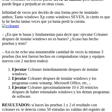
puede llegar a perjudicar en otras cosas.
Infinidad de veces por decirlo de una forma pero he instalado
ambos; Tanto windows Xp como windows SEVEN, lo cierto es que
lo he hecho tantas veces que ya hasta perdi la cuenta.
– ¿En que te basas y fundamentas para decir que: ejecutar Ccleaner
despues de instalar windows no es bueno? ¿Acaso has hecho
pruebas y tests?
– Asi es he echo una innumerable cantidad de veces la mismas 3
pruebas (los test fueron hechos en computadoras viejas y equipos
nuevos con 2 nucleos reales):
Ejecutar
Ccleaner inmediatamente despues de instalar
windows.
Ejecutar
Ccleaner despues de instalar windows y los
programas como winamp, Microsoft Office, etc, ..
Ejecutar
Ccleaner aproximadamente 10 ó 20 reinicios
despues de haber reinstalado windows y los demas programas
de software.
RESULTADOS:
si haces las pruebas 1 y 2 el resultado con
ccleaner es: te detecta como 50 entradas no validas del registro de