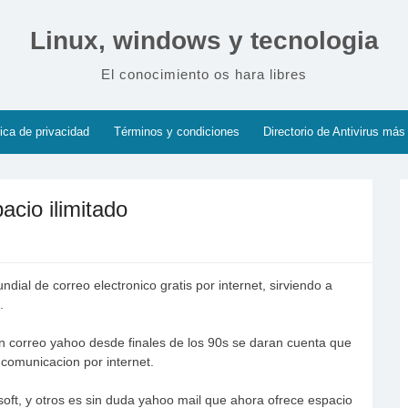
Linux, windows y tecnologia
El conocimiento os hara libres
tica de privacidad
Términos y condiciones
Directorio de Antivirus más
cio ilimitado
ial de correo electronico gratis por internet, sirviendo a
.
en correo yahoo desde finales de los 90s se daran cuenta que
 comunicacion por internet.
oft, y otros es sin duda yahoo mail que ahora ofrece espacio