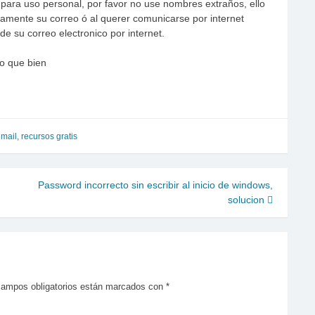
para uso personal, por favor no use nombres extraños, ello
ctamente su correo ó al querer comunicarse por internet
e su correo electronico por internet.
o que bien
,
mail
,
recursos gratis
Password incorrecto sin escribir al inicio de windows,
solucion
campos obligatorios están marcados con
*