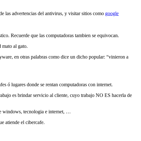
 las advertencias del antivirus, y visitar sitios como
google
ostico. Recuerde que las computadoras tambien se equivocan.
 mato al gato.
ware, en otras palabras como dice un dicho popular: “vinieron a
afes ó lugares donde se rentan computadoras con internet.
abajo es brindar servicio al cliente, cuyo trabajo NO ES hacerla de
de windows, tecnologia e internet, …
e atiende el cibercafe.