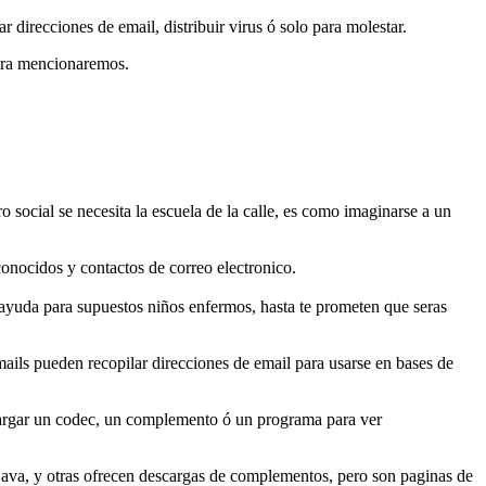
direcciones de email, distribuir virus ó solo para molestar.
ra mencionaremos.
 social se necesita la escuela de la calle, es como imaginarse a un
onocidos y contactos de correo electronico.
 ayuda para supuestos niños enfermos, hasta te prometen que seras
mails pueden recopilar direcciones de email para usarse en bases de
argar un codec, un complemento ó un programa para ver
java, y otras ofrecen descargas de complementos, pero son paginas de