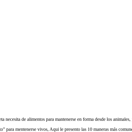
eta necesita de alimentos para mantenerse en forma desde los animales,
nto” para mentenerse vivos, Aqui le presento las 10 maneras más comun