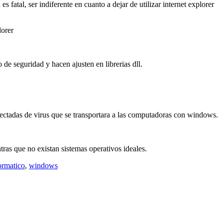
s fatal, ser indiferente en cuanto a dejar de utilizar internet explorer
lorer
 de seguridad y hacen ajusten en librerias dll.
fectadas de virus que se transportara a las computadoras con windows.
ras que no existan sistemas operativos ideales.
ormatico
,
windows