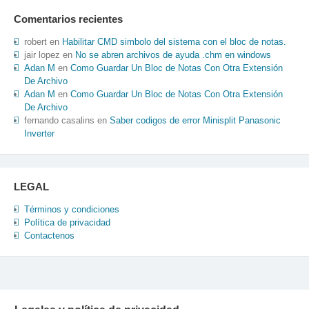
Comentarios recientes
robert
en
Habilitar CMD simbolo del sistema con el bloc de notas.
jair lopez
en
No se abren archivos de ayuda .chm en windows
Adan M
en
Como Guardar Un Bloc de Notas Con Otra Extensión
De Archivo
Adan M
en
Como Guardar Un Bloc de Notas Con Otra Extensión
De Archivo
fernando casalins
en
Saber codigos de error Minisplit Panasonic
Inverter
LEGAL
Términos y condiciones
Política de privacidad
Contactenos