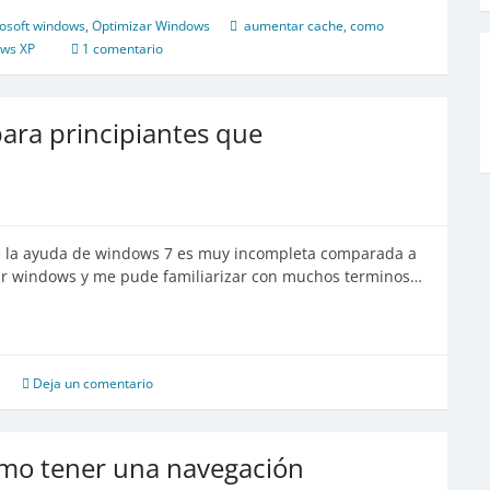
osoft windows
,
Optimizar Windows
aumentar cache
,
como
ws XP
1 comentario
ara principiantes que
que la ayuda de windows 7 es muy incompleta comparada a
sar windows y me pude familiarizar con muchos terminos…
Deja un comentario
mo tener una navegación