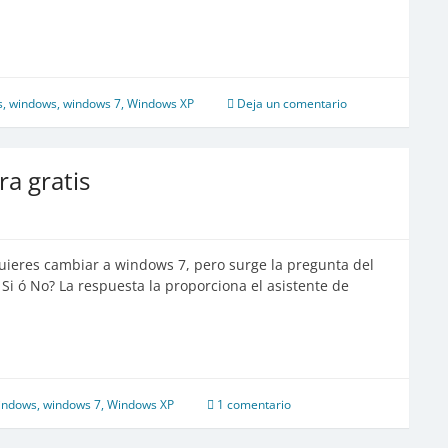
s
,
windows
,
windows 7
,
Windows XP
Deja un comentario
ra gratis
uieres cambiar a windows 7, pero surge la pregunta del
i ó No? La respuesta la proporciona el asistente de
indows
,
windows 7
,
Windows XP
1 comentario