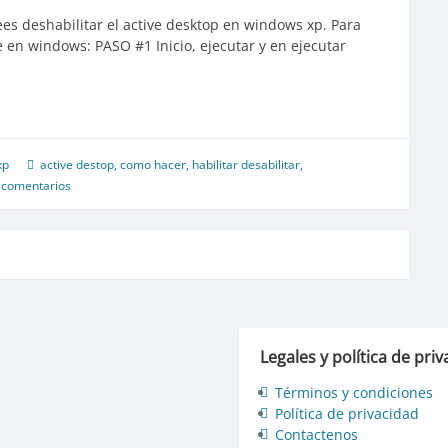
ees deshabilitar el active desktop en windows xp. Para
e en windows: PASO #1 Inicio, ejecutar y en ejecutar
xp
active destop
,
como hacer
,
habilitar desabilitar
,
 comentarios
Legales y política de pri
Términos y condiciones
Política de privacidad
Contactenos