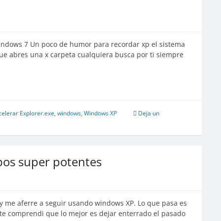
indows 7 Un poco de humor para recordar xp el sistema
e abres una x carpeta cualquiera busca por ti siempre
celerar Explorer.exe
,
windows
,
Windows XP
Deja un
pos super potentes
oy me aferre a seguir usando windows XP. Lo que pasa es
te comprendi que lo mejor es dejar enterrado el pasado