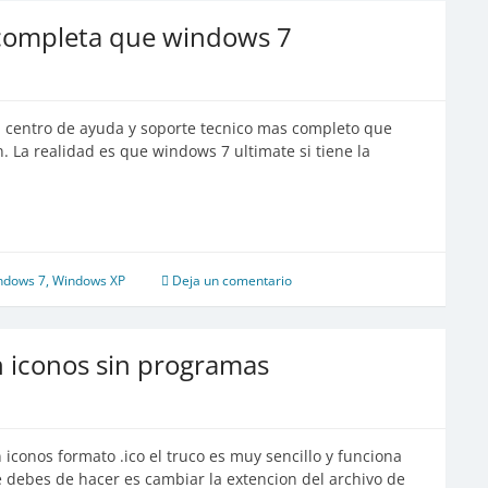
completa que windows 7
n centro de ayuda y soporte tecnico mas completo que
 La realidad es que windows 7 ultimate si tiene la
ndows 7
,
Windows XP
Deja un comentario
n iconos sin programas
conos formato .ico el truco es muy sencillo y funciona
 debes de hacer es cambiar la extencion del archivo de