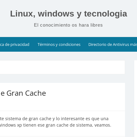
Linux, windows y tecnologia
El conocimiento os hara libres
ica de privacidad
Términos y condiciones
Directorio de Antivirus má
de Gran Cache
te sistema de gran cache y lo interesante es que una
 windows xp tienen ese gran cache de sistema, veamos.