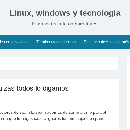
Linux, windows y tecnologia
El conocimiento os hara libres
tica de privacidad
Términos y condiciones
Directorio de Antivirus más
izas todos lo digamos
ductores de spam El spam ademas de ser malisimo para el
, sea que le hagas caso ó ignores los mensajes de spam…