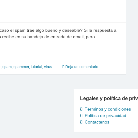
acaso el spam trae algo bueno y deseable? Si la respuesta a
lo recibe en su bandeja de entrada de email, pero…
e
,
spam
,
spammer
,
tutorial
,
virus
Deja un comentario
Legales y política de pri
Términos y condiciones
Política de privacidad
Contactenos