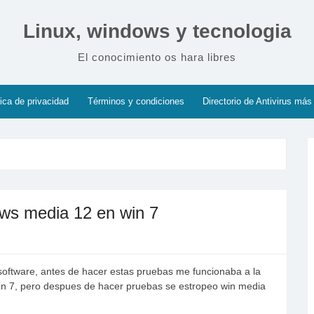
Linux, windows y tecnologia
El conocimiento os hara libres
tica de privacidad
Términos y condiciones
Directorio de Antivirus más
ows media 12 en win 7
oftware, antes de hacer estas pruebas me funcionaba a la
in 7, pero despues de hacer pruebas se estropeo win media