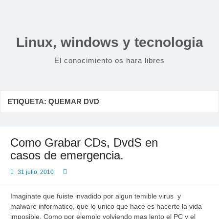
Saltar
al
contenido
Linux, windows y tecnologia
El conocimiento os hara libres
ETIQUETA:
QUEMAR DVD
Como Grabar CDs, DvdS en
casos de emergencia.
31 julio, 2010
Imaginate que fuiste invadido por algun temible virus y
malware informatico, que lo unico que hace es hacerte la vida
imposible. Como por ejemplo volviendo mas lento el PC y el