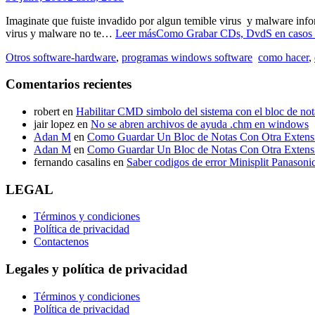
Imaginate que fuiste invadido por algun temible virus y malware info
virus y malware no te…
Leer más
Como Grabar CDs, DvdS en casos 
Otros software-hardware
,
programas windows software
como hacer
,
Comentarios recientes
robert
en
Habilitar CMD simbolo del sistema con el bloc de not
jair lopez
en
No se abren archivos de ayuda .chm en windows
Adan M
en
Como Guardar Un Bloc de Notas Con Otra Extens
Adan M
en
Como Guardar Un Bloc de Notas Con Otra Extens
fernando casalins
en
Saber codigos de error Minisplit Panasonic
LEGAL
Términos y condiciones
Política de privacidad
Contactenos
Legales y política de privacidad
Términos y condiciones
Política de privacidad