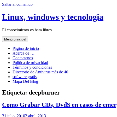
Saltar al contenido
Linux, windows y tecnologia
El conocimiento os hara libres
Menú principal
Página de inicio
Acerca de …
Contactenos
Política de privacidad
Términos y condiciones
Directorio de Antivirus más de 40
software gratis
Mapa Del Blog
Etiqueta:
deepburner
Como Grabar CDs, DvdS en casos de emer
31 julio, 2010
2 abril, 2013