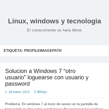
Saltar
al
contenido
Linux, windows y tecnologia
El conocimiento os hara libres
ETIQUETA:
PROFILEIMAGEPATH
Solucion a Windows 7 “otro
usuario” loguearse con usuario y
password
28 marzo, 2013
9852p1
Problema: En windows 7 al inicio de sesion en la pantalla de