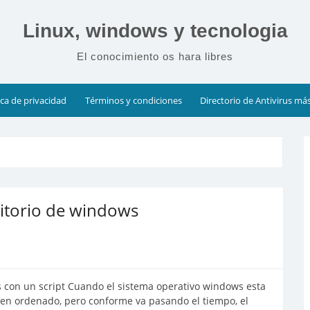
Linux, windows y tecnologia
El conocimiento os hara libres
ica de privacidad
Términos y condiciones
Directorio de Antivirus má
ritorio de windows
s con un script Cuando el sistema operativo windows esta
bien ordenado, pero conforme va pasando el tiempo, el