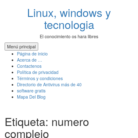
Saltar
Linux, windows y
al
contenido
tecnologia
El conocimiento os hara libres
Menú principal
Página de inicio
Acerca de …
Contactenos
Política de privacidad
Términos y condiciones
Directorio de Antivirus más de 40
software gratis
Mapa Del Blog
Etiqueta:
numero
complejo