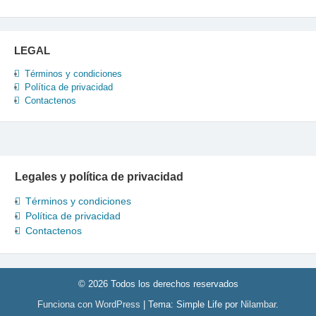
LEGAL
Términos y condiciones
Política de privacidad
Contactenos
Legales y política de privacidad
Términos y condiciones
Política de privacidad
Contactenos
© 2026 Todos los derechos reservados
Funciona con WordPress
|
Tema: Simple Life por
Nilambar
.