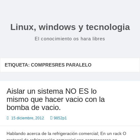
Saltar
al
contenido
Linux, windows y tecnologia
El conocimiento os hara libres
ETIQUETA:
COMPRESRES PARALELO
Aislar un sistema NO ES lo
mismo que hacer vacio con la
bomba de vacio.
15 diciembre, 2012
9852p1
Hablando acerca de la refrigeración comercial; En un rack O