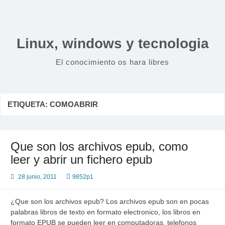
Saltar
al
contenido
Linux, windows y tecnologia
El conocimiento os hara libres
ETIQUETA:
COMOABRIR
Que son los archivos epub, como
leer y abrir un fichero epub
28 junio, 2011
9852p1
¿Que son los archivos epub? Los archivos epub son en pocas
palabras libros de texto en formato electronico, los libros en
formato EPUB se pueden leer en computadoras, telefonos