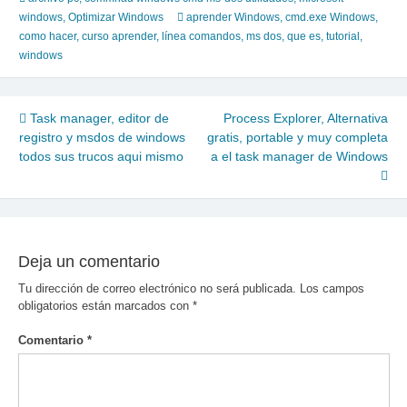
windows
,
Optimizar Windows
aprender Windows
,
cmd.exe Windows
,
como hacer
,
curso aprender
,
línea comandos
,
ms dos
,
que es
,
tutorial
,
windows
Navegación
Task manager, editor de
Process Explorer, Alternativa
registro y msdos de windows
gratis, portable y muy completa
de
todos sus trucos aqui mismo
a el task manager de Windows
entradas
Deja un comentario
Tu dirección de correo electrónico no será publicada.
Los campos
obligatorios están marcados con
*
Comentario
*