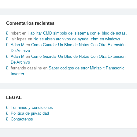
Comentarios recientes
robert
en
Habilitar CMD simbolo del sistema con el bloc de notas.
jair lopez
en
No se abren archivos de ayuda .chm en windows
Adan M
en
Como Guardar Un Bloc de Notas Con Otra Extensión
De Archivo
Adan M
en
Como Guardar Un Bloc de Notas Con Otra Extensión
De Archivo
fernando casalins
en
Saber codigos de error Minisplit Panasonic
Inverter
LEGAL
Términos y condiciones
Política de privacidad
Contactenos