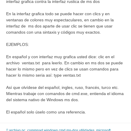
interfaz grafica contra la interfaz rustica de ms dos
En la interfaz grafica todo se puede hacer con clics y en
ventanas de colores muy espectaculares, en cambio en la
interfaz de ms dos aparte de usar clic se tienen que usar
comandos con una sintaxis y códigos muy exactos.
EJEMPLOS:
En español y con interfaz muy grafica usted dice: clic en el
archivo ventas.txt para leerlo. En cambio en ms dos se puede
hacer lo mismo pero en vez de clics se usan comandos para
hacer lo mismo seria así: type ventas.txt
Así que olvídese del español, ingles, ruso, francés, turco etc.
Mientras trabaje con comandos de cmd.exe, entienda el idioma
del sistema nativo de Windows ms dos.
El español solo úselo como una referencia.
archivo pc
,
commnad windows cmd ms-dos utilidades
,
microsoft