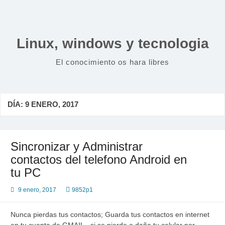
Saltar
al
contenido
Linux, windows y tecnologia
El conocimiento os hara libres
DÍA:
9 ENERO, 2017
Sincronizar y Administrar
contactos del telefono Android en
tu PC
9 enero, 2017
9852p1
Nunca pierdas tus contactos; Guarda tus contactos en internet