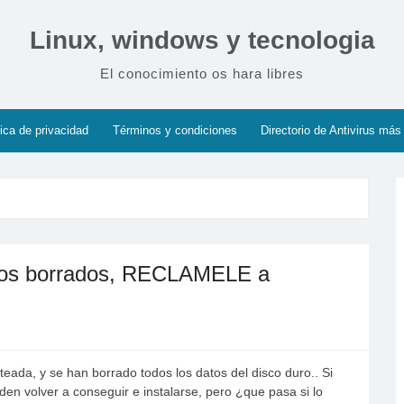
Linux, windows y tecnologia
El conocimiento os hara libres
tica de privacidad
Términos y condiciones
Directorio de Antivirus más
rdos borrados, RECLAMELE a
ada, y se han borrado todos los datos del disco duro.. Si
n volver a conseguir e instalarse, pero ¿que pasa si lo