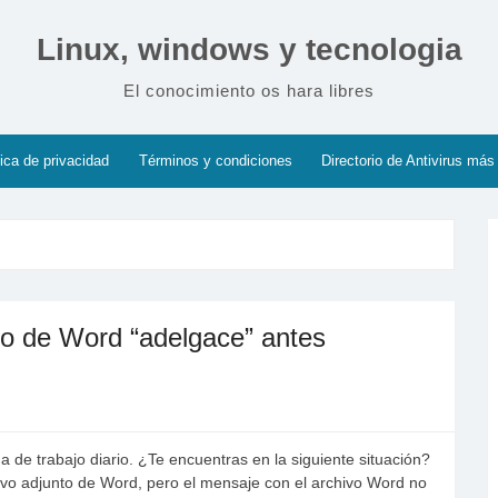
Linux, windows y tecnologia
El conocimiento os hara libres
tica de privacidad
Términos y condiciones
Directorio de Antivirus más
vo de Word “adelgace” antes
 de trabajo diario. ¿Te encuentras en la siguiente situación?
ivo adjunto de Word, pero el mensaje con el archivo Word no