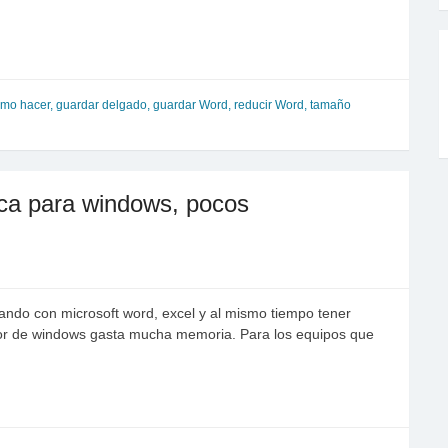
mo hacer
,
guardar delgado
,
guardar Word
,
reducir Word
,
tamaño
ica para windows, pocos
ando con microsoft word, excel y al mismo tiempo tener
ctor de windows gasta mucha memoria. Para los equipos que