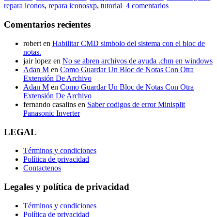
repara iconos
,
repara iconosxp
,
tutorial
4 comentarios
escrit
de
Comentarios recientes
wind
robert
en
Habilitar CMD simbolo del sistema con el bloc de
notas.
jair lopez
en
No se abren archivos de ayuda .chm en windows
Adan M
en
Como Guardar Un Bloc de Notas Con Otra
Extensión De Archivo
Adan M
en
Como Guardar Un Bloc de Notas Con Otra
Extensión De Archivo
fernando casalins
en
Saber codigos de error Minisplit
Panasonic Inverter
LEGAL
Términos y condiciones
Política de privacidad
Contactenos
Legales y política de privacidad
Términos y condiciones
Política de privacidad