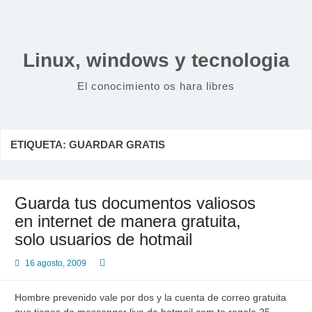
Saltar
al
contenido
Linux, windows y tecnologia
El conocimiento os hara libres
ETIQUETA:
GUARDAR GRATIS
Guarda tus documentos valiosos
en internet de manera gratuita,
solo usuarios de hotmail
16 agosto, 2009
Hombre prevenido vale por dos y la cuenta de correo gratuita