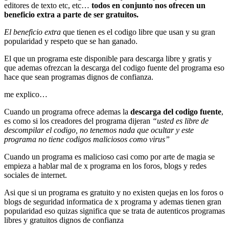
editores de texto etc, etc…
todos en conjunto nos ofrecen un
beneficio extra a parte de ser gratuitos.
El beneficio extra
que tienen es el codigo libre que usan y su gran
popularidad y respeto que se han ganado.
El que un programa este disponible para descarga libre y gratis y
que ademas ofrezcan la descarga del codigo fuente del programa eso
hace que sean programas dignos de confianza.
me explico…
Cuando un programa ofrece ademas la
descarga del codigo fuente
,
es como si los creadores del programa dijeran
“usted es libre de
descompilar el codigo, no tenemos nada que ocultar y este
programa no tiene codigos maliciosos como virus”
Cuando un programa es malicioso casi como por arte de magia se
empieza a hablar mal de x programa en los foros, blogs y redes
sociales de internet.
Asi que si un programa es gratuito y no existen quejas en los foros o
blogs de seguridad informatica de x programa y ademas tienen gran
popularidad eso quizas significa que se trata de autenticos programas
libres y gratuitos dignos de confianza