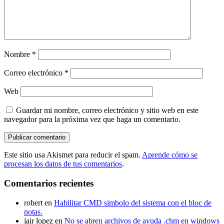
Nombre
*
Correo electrónico
*
Web
Guardar mi nombre, correo electrónico y sitio web en este
navegador para la próxima vez que haga un comentario.
Este sitio usa Akismet para reducir el spam.
Aprende cómo se
procesan los datos de tus comentarios
.
Comentarios recientes
robert
en
Habilitar CMD simbolo del sistema con el bloc de
notas.
jair lopez
en
No se abren archivos de ayuda .chm en windows