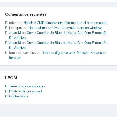
Comentarios recientes
robert
en
Habilitar CMD simbolo del sistema con el bloc de notas.
jair lopez
en
No se abren archivos de ayuda .chm en windows
Adan M
en
Como Guardar Un Bloc de Notas Con Otra Extensión
De Archivo
Adan M
en
Como Guardar Un Bloc de Notas Con Otra Extensión
De Archivo
fernando casalins
en
Saber codigos de error Minisplit Panasonic
Inverter
LEGAL
Términos y condiciones
Política de privacidad
Contactenos