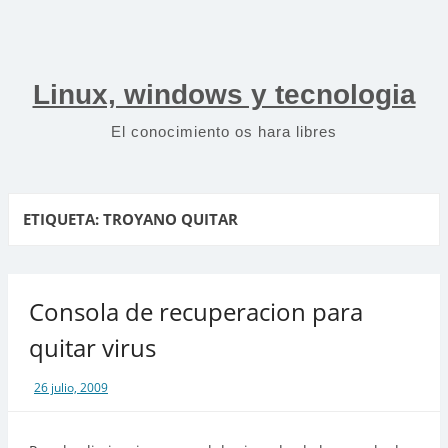
Saltar
al
contenido
Linux, windows y tecnologia
El conocimiento os hara libres
ETIQUETA:
TROYANO QUITAR
Consola de recuperacion para
quitar virus
26 julio, 2009