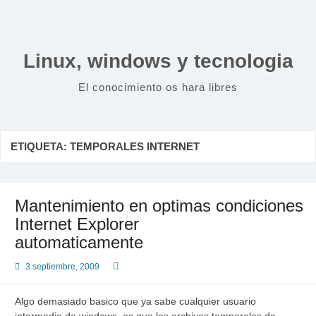
Saltar
al
contenido
Linux, windows y tecnologia
El conocimiento os hara libres
ETIQUETA:
TEMPORALES INTERNET
Mantenimiento en optimas condiciones
Internet Explorer
automaticamente
3 septiembre, 2009
Algo demasiado basico que ya sabe cualquier usuario