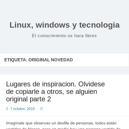
Saltar
al
contenido
Linux, windows y tecnologia
El conocimiento os hara libres
ETIQUETA:
ORIGINAL NOVEDAD
Lugares de inspiracion. Olvidese
de copiarle a otros, se alguien
original parte 2
7 octubre, 2010
Imagínate que observas un desfile de personas, todos están