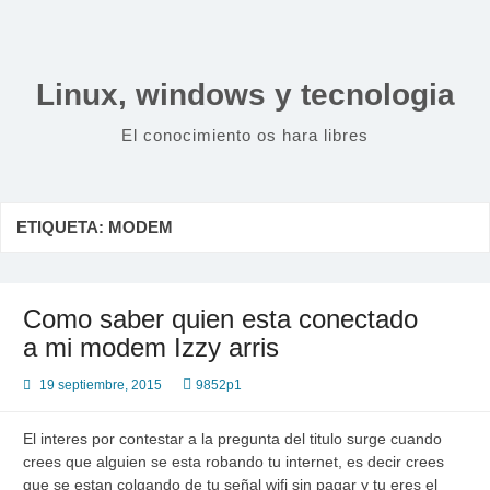
Saltar
al
contenido
Linux, windows y tecnologia
El conocimiento os hara libres
ETIQUETA:
MODEM
Como saber quien esta conectado
a mi modem Izzy arris
19 septiembre, 2015
9852p1
El interes por contestar a la pregunta del titulo surge cuando
crees que alguien se esta robando tu internet, es decir crees
que se estan colgando de tu señal wifi sin pagar y tu eres el