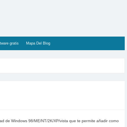
tware gratis
Mapa Del Blog
ilidad de Windows 98/ME/NT/2K/XP/vista que te permite añadir como