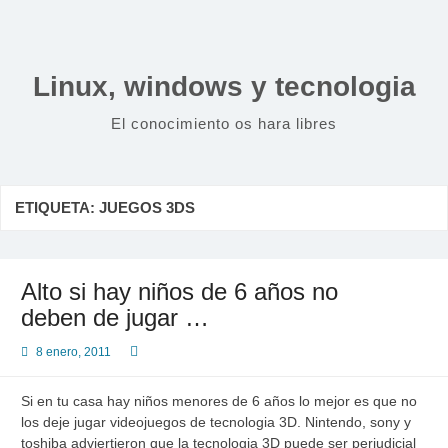
Saltar
al
contenido
Linux, windows y tecnologia
El conocimiento os hara libres
ETIQUETA:
JUEGOS 3DS
Alto si hay niños de 6 años no
deben de jugar …
8 enero, 2011
Si en tu casa hay niños menores de 6 años lo mejor es que no
los deje jugar videojuegos de tecnologia 3D. Nintendo, sony y
toshiba adviertieron que la tecnologia 3D puede ser perjudicial