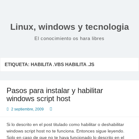
Saltar
al
contenido
Linux, windows y tecnologia
El conocimiento os hara libres
ETIQUETA:
HABILITA .VBS HABILITA .JS
Pasos para instalar y habilitar
windows script host
2 septiembre, 2009
Si lo descrito en el post titulado como habilitar o deshabilitar
windows script host no te funciona. Entonces sigue leyendo.
Solo en caso de que no te haya funcionado lo descrito en el