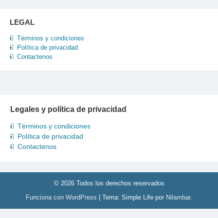
LEGAL
Términos y condiciones
Política de privacidad
Contactenos
Legales y política de privacidad
Términos y condiciones
Política de privacidad
Contactenos
© 2026 Todos los derechos reservados
Funciona con WordPress
|
Tema: Simple Life por
Nilambar
.