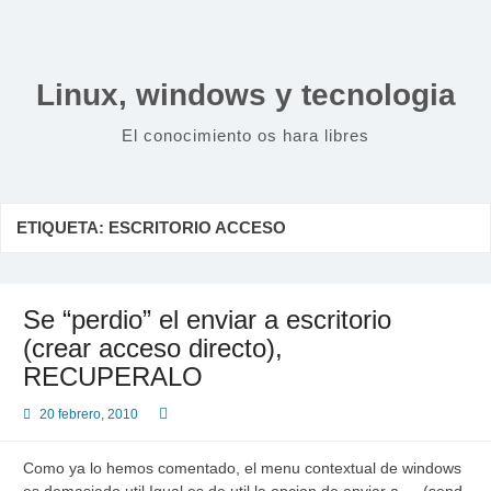
Saltar
al
contenido
Linux, windows y tecnologia
El conocimiento os hara libres
ETIQUETA:
ESCRITORIO ACCESO
Se “perdio” el enviar a escritorio
(crear acceso directo),
RECUPERALO
20 febrero, 2010
Como ya lo hemos comentado, el menu contextual de windows