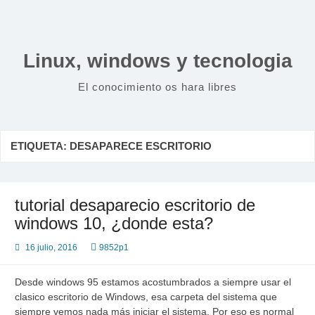
Saltar
al
contenido
Linux, windows y tecnologia
El conocimiento os hara libres
ETIQUETA:
DESAPARECE ESCRITORIO
tutorial desaparecio escritorio de
windows 10, ¿donde esta?
16 julio, 2016
9852p1
Desde windows 95 estamos acostumbrados a siempre usar el
clasico escritorio de Windows, esa carpeta del sistema que
siempre vemos nada más iniciar el sistema. Por eso es normal